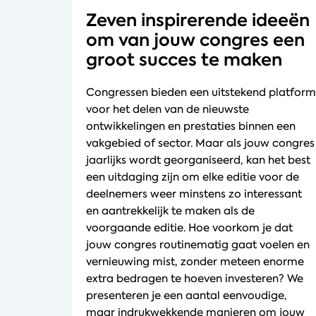
Zeven inspirerende ideeën
om van jouw congres een
groot succes te maken
Congressen bieden een uitstekend platform
voor het delen van de nieuwste
ontwikkelingen en prestaties binnen een
vakgebied of sector. Maar als jouw congres
jaarlijks wordt georganiseerd, kan het best
een uitdaging zijn om elke editie voor de
deelnemers weer minstens zo interessant
en aantrekkelijk te maken als de
voorgaande editie. Hoe voorkom je dat
jouw congres routinematig gaat voelen en
vernieuwing mist, zonder meteen enorme
extra bedragen te hoeven investeren? We
presenteren je een aantal eenvoudige,
maar indrukwekkende manieren om jouw