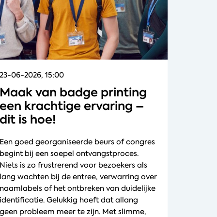
23-06-2026, 15:00
Maak van badge printing
een krachtige ervaring –
dit is hoe!
Een goed georganiseerde beurs of congres
begint bij een soepel ontvangstproces.
Niets is zo frustrerend voor bezoekers als
lang wachten bij de entree, verwarring over
naamlabels of het ontbreken van duidelijke
identificatie. Gelukkig hoeft dat allang
geen probleem meer te zijn. Met slimme,