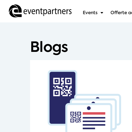
Events
Offerte 
Blogs