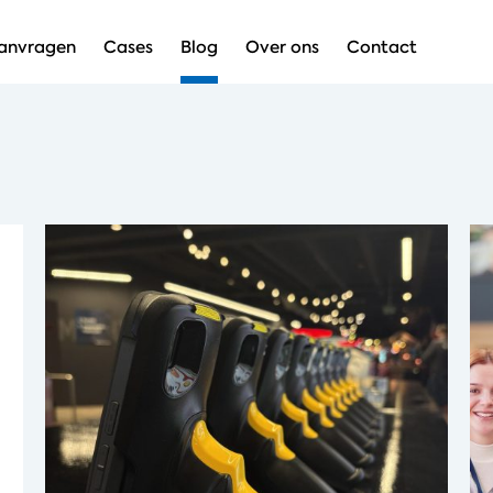
aanvragen
Cases
Blog
Over ons
Contact