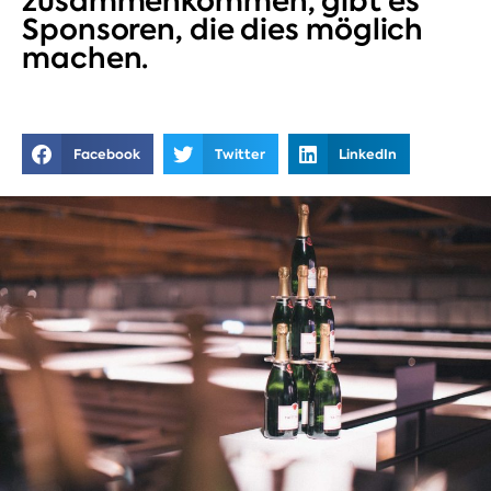
zusammenkommen, gibt es
Sponsoren, die dies möglich
machen.
Facebook
Twitter
LinkedIn