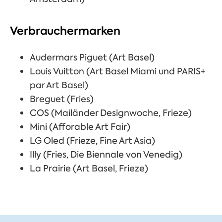
Verbrauchermarken
Audermars Piguet (Art Basel)
Louis Vuitton (Art Basel Miami und PARIS+
par Art Basel)
Breguet (Fries)
COS (Mailänder Designwoche, Frieze)
Mini (Afforable Art Fair)
LG Oled (Frieze, Fine Art Asia)
Illy (Fries,
Die Biennale von Venedig
)
La Prairie (Art Basel, Frieze)