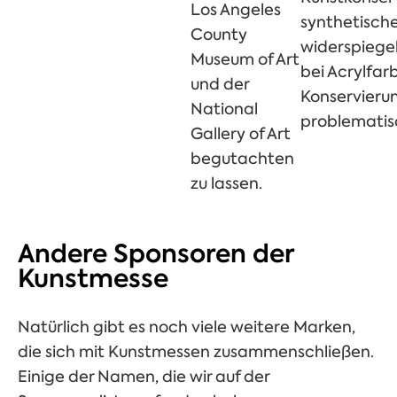
Los Angeles
synthetische
County
widerspiegel
Museum of Art
bei Acrylfarb
und der
Konservier
National
problematis
Gallery of Art
begutachten
zu lassen.
Andere Sponsoren der
Kunstmesse
Natürlich gibt es noch viele weitere Marken,
die sich mit Kunstmessen zusammenschließen.
Einige der Namen, die wir auf der