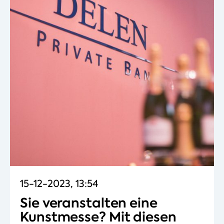
15-12-2023, 13:54
Sie veranstalten eine
Kunstmesse? Mit diesen