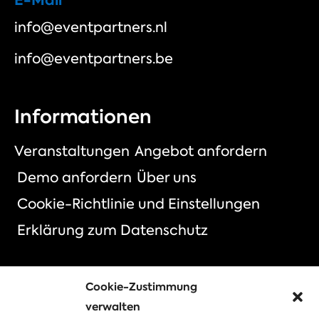
info@eventpartners.nl
info@eventpartners.be
Informationen
Veranstaltungen
Angebot anfordern
Demo anfordern
Über uns
Cookie-Richtlinie und Einstellungen
Erklärung zum Datenschutz
Cookie-Zustimmung
Wählen Sie Ihre Veranstaltung
verwalten