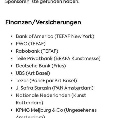
Sponsorenliste gefunden haben:
Finanzen/Versicherungen
Bank of America (TEFAF New York)
PWC (TEFAF)
Rabobank (TEFAF)
Teile Privatbank (BRAFA Kunstmesse)
Deutsche Bank (Fries)
UBS (Art Basel)
Tezos (Paris+ par Art Basel)
J. Safra Sarasin (PAN Amsterdam)
Nationale Nederlanden (Kunst
Rotterdam)
KPMG Meijburg & Co
(Ungesehenes
Amsterdam)