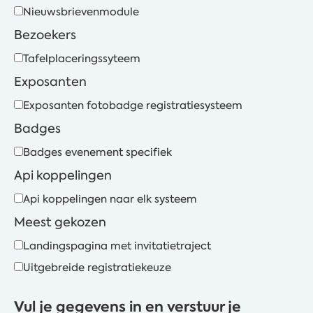
Nieuwsbrievenmodule
Bezoekers
Tafelplaceringssyteem
Exposanten
Exposanten fotobadge registratiesysteem
Badges
Badges evenement specifiek
Api koppelingen
Api koppelingen naar elk systeem
Meest gekozen
Landingspagina met invitatietraject
Uitgebreide registratiekeuze
Vul je gegevens in en verstuur je