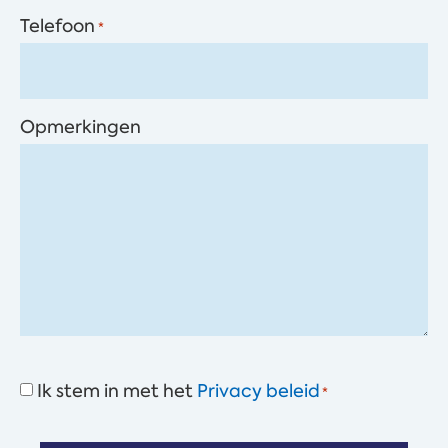
Telefoon
*
Opmerkingen
Consent
Ik stem in met het
Privacy beleid
*
*