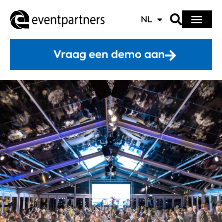
NL
Vraag een demo aan