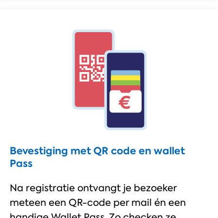
Bevestiging met QR code en wallet
Pass​
Na registratie ontvangt je bezoeker
meteen een QR-code per mail én een
handige Wallet Pass. Zo checken ze