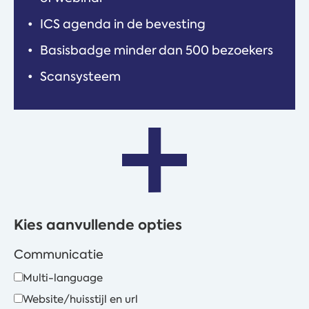
ICS agenda in de bevesting
Basisbadge minder dan 500 bezoekers
Scansysteem
Kies aanvullende opties
Communicatie
Multi-language
Website/huisstijl en url