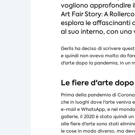
vogliono approfondire il
Art Fair Story: A Rollerc
esplora le affascinanti 
al suo interno, con una 
Gerlis ha deciso di scrivere ques
e quindi non aveva molto da fare 
d'arte dopo la pandemia, in un m
Le fiere d'arte dop
Prima della pandemia di Corona, 
che in luoghi dove l'arte veniva 
e-mail e WhatsApp, e nel mondo d
gallerie, il 2020 è stato quindi u
alle fiere d'arte sono stati elim
le cose in modo diverso, ma devon