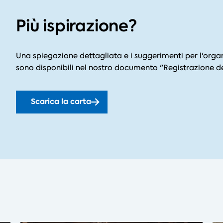
Più ispirazione?
Una spiegazione dettagliata e i suggerimenti per l'organ
sono disponibili nel nostro documento "Registrazione degl
Scarica la carta