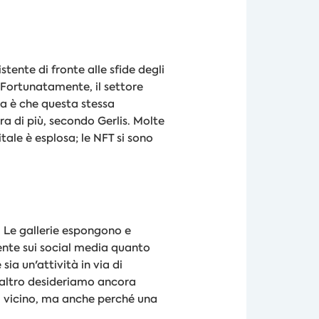
stente di fronte alle sfide degli
. Fortunatamente, il settore
ta è che questa stessa
 di più, secondo Gerlis. Molte
tale è esplosa; le NFT si sono
. Le gallerie espongono e
ente sui social media quanto
sia un'attività in via di
l'altro desideriamo ancora
da vicino, ma anche perché una