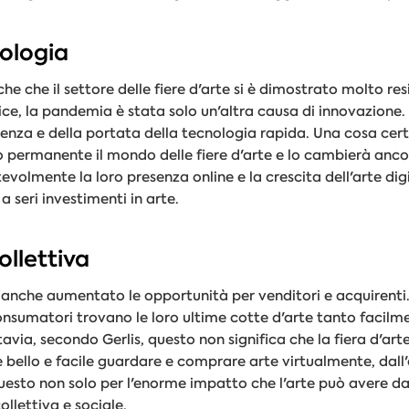
nologia
che che il settore delle fiere d'arte si è dimostrato molto resi
rice, la pandemia è stata solo un'altra causa di innovazione
enza e della portata della tecnologia rapida. Una cosa cer
permanente il mondo delle fiere d'arte e lo cambierà ancora
evolmente la loro presenza online e la crescita dell'arte digi
 seri investimenti in arte.
ollettiva
 anche aumentato le opportunità per venditori e acquirenti
consumatori trovano le loro ultime cotte d'arte tanto facilm
tavia, secondo Gerlis, questo non significa che la fiera d'arte 
 è bello e facile guardare e comprare arte virtualmente, dal
 Questo non solo per l'enorme impatto che l'arte può avere 
collettiva e sociale.