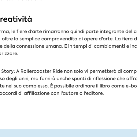
reatività
ma, le fiere d'arte rimarranno quindi parte integrante della
 oltre la semplice compravendita di opere d'arte. La fiera 
ne e della connessione umana. E in tempi di cambiamenti e in
rizzare.
air Story: A Rollercoaster Ride non solo vi permetterà di comp
orso degli anni, ma fornirà anche spunti di riflessione che of
te nel suo complesso. È possibile ordinare il libro come e-
accordi di affiliazione con l'autore o l'editore.