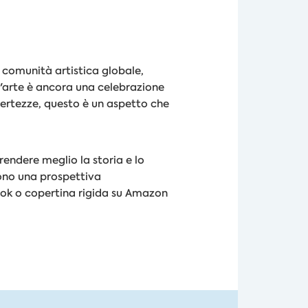
 comunità artistica globale,
d'arte è ancora una celebrazione
certezze, questo è un aspetto che
rendere meglio la storia e lo
frono una prospettiva
book o copertina rigida su Amazon