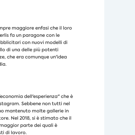
empre maggiore enfasi che il loro
Gerlis fa un paragone con le
blicitari con nuovi modelli di
lo di una delle più potenti
ieze, che era comunque un'idea
dia.
 "economia dell'esperienza" che è
Instagram. Sebbene non tutti nel
nno mantenuto molte gallerie in
ore. Nel 2018, si è stimato che il
 maggior parte dei quali è
i di lavoro.