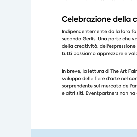
Celebrazione della c
Indipendentemente dalla loro for
secondo Gerlis. Una parte che va
della creatività, dell'espressio
tutti possiamo apprezzare e valo
In breve, la lettura di The Art F
sviluppo delle fiere d'arte nel c
sorprendente sul mercato dell'ar
e altri siti. Eventpartners non ha 