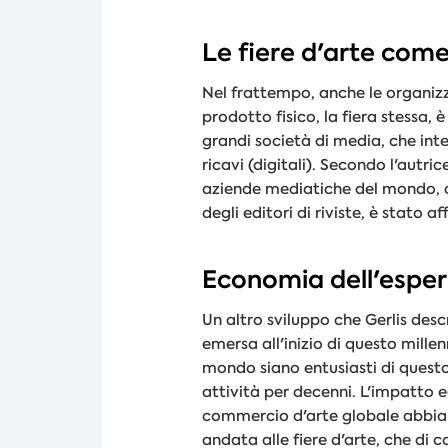
Le fiere d'arte com
Nel frattempo, anche le organizz
prodotto fisico, la fiera stessa,
grandi società di media, che int
ricavi (digitali). Secondo l'autr
aziende mediatiche del mondo, a 
degli editori di riviste, è stato 
Economia dell'esper
Un altro sviluppo che Gerlis desc
emersa all'inizio di questo mill
mondo siano entusiasti di questo
attività per decenni. L'impatto ec
commercio d'arte globale abbia sp
andata alle fiere d'arte, che di