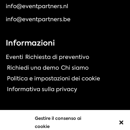
info@eventpartners.nl
info@eventpartners.be
Informazioni
Eventi
Richiesta di preventivo
Richiedi una demo
Chi siamo
Politica e impostazioni dei cookie
Informativa sulla privacy
Gestire il consenso ai
Scegliete il vostro evento
cookie