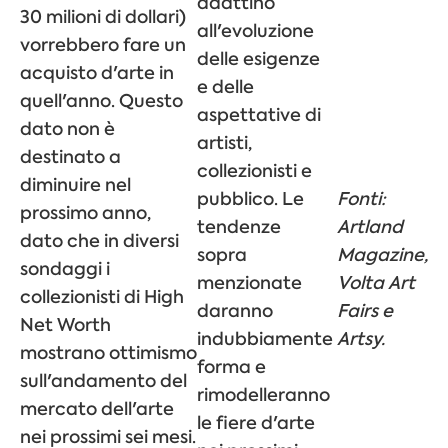
adattino
30 milioni di dollari)
all'evoluzione
vorrebbero fare un
delle esigenze
acquisto d'arte in
e delle
quell'anno. Questo
aspettative di
dato non è
artisti,
destinato a
collezionisti e
diminuire nel
pubblico. Le
Fonti:
prossimo anno,
tendenze
Artland
dato che in diversi
sopra
Magazine,
sondaggi i
menzionate
Volta Art
collezionisti di High
daranno
Fairs e
Net Worth
indubbiamente
Artsy.
mostrano ottimismo
forma e
sull'andamento del
rimodelleranno
mercato dell'arte
le fiere d'arte
nei prossimi sei mesi.