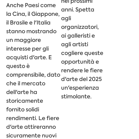
nei prossimi
Anche Paesi come
anni. Spetta
la Cina, il Giappone,
agli
il Brasile e l'Italia
organizzatori,
stanno mostrando
ai galleristi e
un maggiore
agli artisti
interesse per gli
cogliere queste
acquisti d'arte. E
opportunità e
questo è
rendere le fiere
comprensibile, dato
d'arte del 2025
che il mercato
un'esperienza
dell'arte ha
stimolante.
storicamente
fornito solidi
rendimenti. Le fiere
d'arte attireranno
sicuramente nuovi