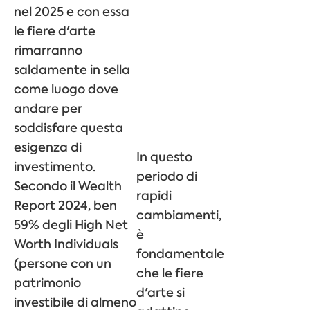
nel 2025 e con essa
le fiere d'arte
rimarranno
saldamente in sella
come luogo dove
andare per
soddisfare questa
esigenza di
In questo
investimento.
periodo di
Secondo il Wealth
rapidi
Report 2024, ben
cambiamenti,
59% degli High Net
è
Worth Individuals
fondamentale
(persone con un
che le fiere
patrimonio
d'arte si
investibile di almeno