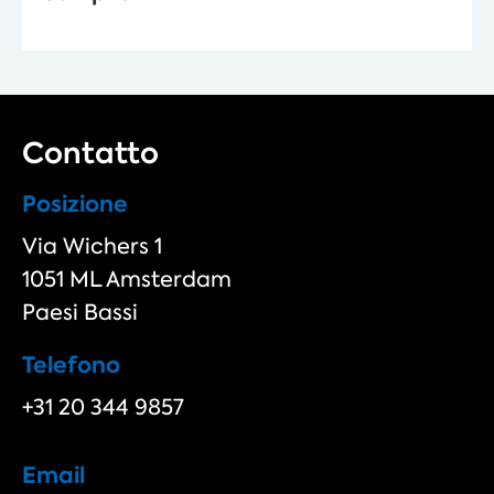
Contatto
Posizione
Via Wichers 1
1051 ML Amsterdam
Paesi Bassi
Telefono
+31 20 344 9857
Email