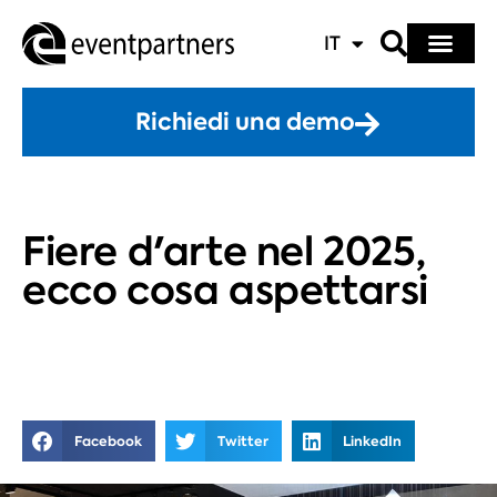
IT
Richiedi una demo
Fiere d'arte nel 2025,
ecco cosa aspettarsi
Facebook
Twitter
LinkedIn