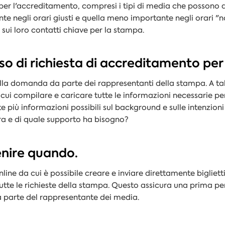
ri per l'accreditamento, compresi i tipi di media che possono 
te negli orari giusti e quella meno importante negli orari "
i sui loro contatti chiave per la stampa.
esso di richiesta di accreditamento pe
lla domanda da parte dei rappresentanti della stampa. A tal
n cui compilare e caricare tutte le informazioni necessarie pe
 più informazioni possibili sul background e sulle intenzioni 
iera e di quale supporto ha bisogno?
venire quando.
line da cui è possibile creare e inviare direttamente bigliett
te le richieste della stampa. Questo assicura una prima pe
da parte del rappresentante dei media.