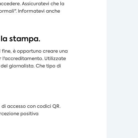
accedere. Assicuratevi che la
normali". Informatevi anche
r la stampa.
 fine, è opportuno creare una
r l'accreditamento. Utilizzate
del giornalista. Che tipo di
i di accesso con codici QR.
rcezione positiva