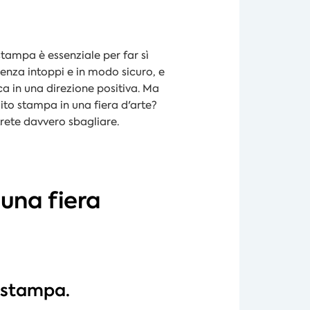
stampa è essenziale per far sì
 senza intoppi e in modo sicuro, e
a in una direzione positiva. Ma
ito stampa in una fiera d'arte?
trete davvero sbagliare.
 una fiera
a stampa.