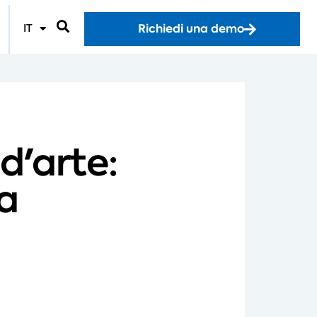
Richiedi una demo
IT
d'arte:
a