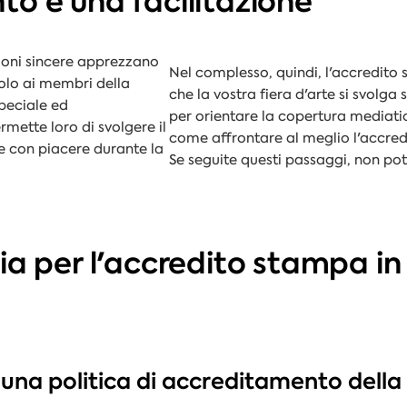
o è una facilitazione
nzioni sincere apprezzano
Nel complesso, quindi, l'accredito 
olo ai membri della
che la vostra fiera d'arte si svolga
peciale ed
per orientare la copertura mediatic
rmette loro di svolgere il
come affrontare al meglio l'accred
e con piacere durante la
Se seguite questi passaggi, non po
ia per l'accredito stampa in
re una politica di accreditamento dell