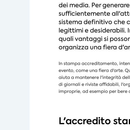
dei media. Per generare
sufficientemente all'at
sistema definitivo che 
legittimi e desiderabili
quali vantaggi si poss
organizza una fiera d'ar
In stampa accreditamento, inten
evento, come una fiera d'arte. Q
aiuta a mantenere l'integrità del
di giornali e riviste affidabili, 
improprie, ad esempio per bere
L'accredito sta