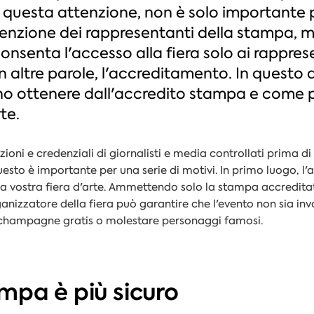
 questa attenzione, non è solo importante po
tenzione dei rappresentanti della stampa, m
consenta l'accesso alla fiera solo ai rappre
. In altre parole, l'accreditamento. In quest
ono ottenere dall'accredito stampa e come 
te.
zioni e
credenziali
di giornalisti e media controllati prima di
uesto è importante per una serie di motivi. In primo luogo, l
la vostra fiera d'arte. Ammettendo solo la stampa accreditat
l'organizzatore della fiera può garantire che l'evento non sia 
 champagne gratis o molestare personaggi famosi.
mpa è più sicuro