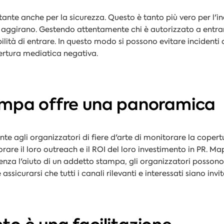
nte anche per la sicurezza. Questo è tanto più vero per l'in
i aggirano. Gestendo attentamente chi è autorizzato a entrare
ilità di entrare. In questo modo si possono evitare incidenti 
pertura mediatica negativa.
ampa offre una panoramica
nte agli organizzatori di fiere d'arte di monitorare la copert
are il loro outreach e il ROI del loro investimento in PR. Ma
enza l'aiuto di un addetto stampa, gli organizzatori possono
assicurarsi che tutti i canali rilevanti e interessati siano inv