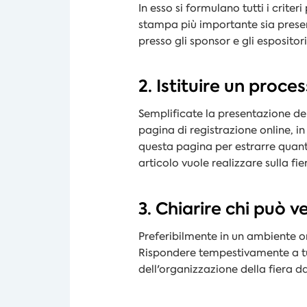
In esso si formulano tutti i crite
stampa più importante sia presen
presso gli sponsor e gli espositor
2. Istituire un proc
Semplificate la presentazione de
pagina di registrazione online, i
questa pagina per estrarre quante
articolo vuole realizzare sulla f
3. Chiarire chi può 
Preferibilmente in un ambiente on
Rispondere tempestivamente a tut
dell'organizzazione della fiera 