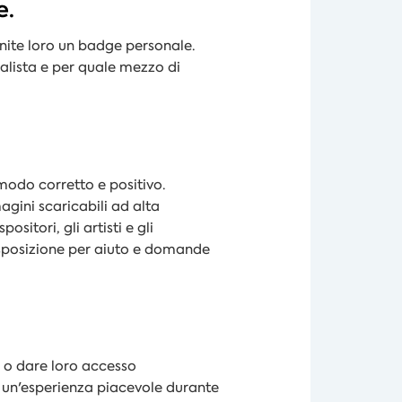
e.
nite loro un badge personale.
nalista e per quale mezzo di
 modo corretto e positivo.
ini scaricabili ad alta
positori, gli artisti e gli
disposizione per aiuto e domande
a o dare loro accesso
ro un'esperienza piacevole durante