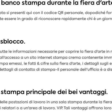
n banco stampa durante la fiera d'art
ta si presenti qui con il codice QR personale, dopodiché for
ete essere in grado di riconoscere rapidamente chi è un gior
 sblocco.
 tutte le informazioni necessarie per coprire la fiera d'arte in
all'accesso a un sito internet
stampa
crema contenente immag
tampa emessi, le
fatti
&
cifre
sulla fiera d'arte, i dettagli sugli es
dettagli di contatto di
stampa
-Il personale dell'ufficio è a 
a stampa principale dei bei vantaggi.
elle postazioni di lavoro in una sala stampa durante la fier
 relatori o a un'area di lavoro.
VIP
. Tali vantaggi offrono lo