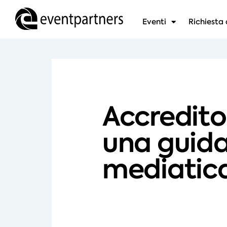
Eventi
Richiesta 
Accredito 
una guida
mediatica