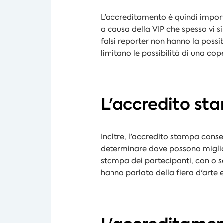
L'accreditamento è quindi importa
a causa della
VIP
che spesso vi s
falsi reporter non hanno la possib
limitano le possibilità di una co
L'accredito st
Inoltre, l'accredito stampa conse
determinare dove possono miglior
stampa dei partecipanti, con o s
hanno parlato della fiera d'arte e 