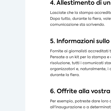
4. Allestimento di u
Lasciate che la stampa accredita
Dopo tutto, durante la fiera, vol
comunicazione sta scrivendo.
5. Informazioni sullo
Fornite ai giornalisti accreditati
Pensate a un kit per la stampa e 
risoluzione, tutti i comunicati s
organizzatori e, naturalmente, i 
durante la fiera.
6. Offrite alla vostr
Per esempio, potreste dare loro d
all'inaugurazione o a determinati