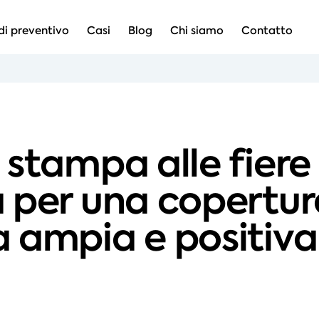
di preventivo
Casi
Blog
Chi siamo
Contatto
stampa alle fiere 
 per una copertur
 ampia e positiva