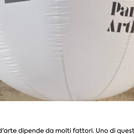
 d'arte dipende da molti fattori. Uno di quest