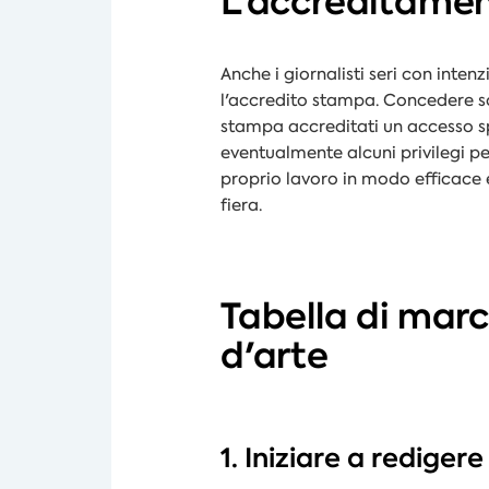
L'accreditament
Anche i giornalisti seri con inte
l'accredito stampa. Concedere s
stampa accreditati un accesso s
eventualmente alcuni privilegi pe
proprio lavoro in modo efficace 
fiera.
Tabella di marc
d'arte
1. Iniziare a redige