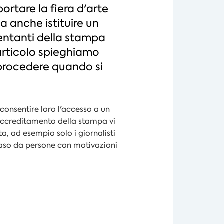
rtare la fiera d'arte
a anche istituire un
sentanti della stampa
o articolo spieghiamo
procedere quando si
 consentire loro l'accesso a un
'accreditamento della stampa vi
a, ad esempio solo i giornalisti
invaso da persone con motivazioni