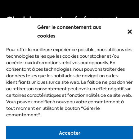
Choisissez votre événement
Gérer le consentement aux
Foire commerciale
cookies
Congrès
Pour offrir la meilleure expérience possible, nous utilisons des
technologies telles que les cookies pour stocker et/ou
Evénement d'entreprise
accéder aux informations relatives aux appareils. En
Festival
consentant à ces technologies, nous pouvons traiter des
données telles que les habitudes de navigation ou les
identifiants uniques sur ce site web. Le fait de ne pas donner
ou retirer son consentement peut avoir un effet négatif sur
Posez votre question
certaines caractéristiques et fonctionnalités de ce site web.
Vous pouvez modifier à nouveau votre consentement à
tout moment en utilisant le bouton "Gérer le
consentement".
Accepter