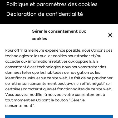
Politique et paramètres des cookies
Déclaration de confidentialité
Gérer le consentement aux
cookies
Choisissez votre événement
Pour offrir la meilleure expérience possible, nous utilisons des
Foire commerciale
Congrès
technologies telles que les cookies pour stocker et/ou
accéder aux informations relatives aux appareils. En
Evénement d'entreprise
Festival
consentant à ces technologies, nous pouvons traiter des
données telles que les habitudes de navigation ou les
identifiants uniques sur ce site web. Le fait de ne pas donner
ou retirer son consentement peut avoir un effet négatif sur
Posez votre question
certaines caractéristiques et fonctionnalités de ce site web.
Vous pouvez modifier à nouveau votre consentement à
tout moment en utilisant le bouton "Gérer le
consentement".