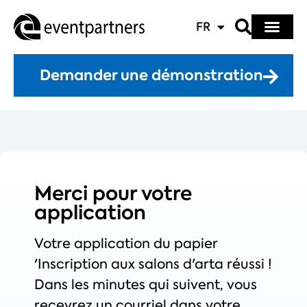
FR
Demander une démonstration
Merci pour
votre
application
Votre application du papier
'
Inscription aux salons d'art
a réussi !
Dans les minutes qui suivent, vous
recevrez un courriel dans votre