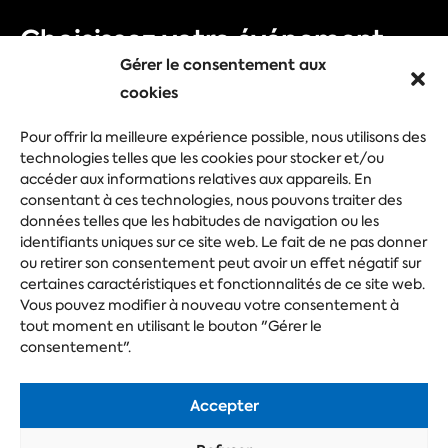
Choisissez votre événement
Gérer le consentement aux
Foire commerciale
cookies
Congrès
Pour offrir la meilleure expérience possible, nous utilisons des
Evénement d'entreprise
technologies telles que les cookies pour stocker et/ou
accéder aux informations relatives aux appareils. En
Festival
consentant à ces technologies, nous pouvons traiter des
données telles que les habitudes de navigation ou les
identifiants uniques sur ce site web. Le fait de ne pas donner
ou retirer son consentement peut avoir un effet négatif sur
Posez votre question
certaines caractéristiques et fonctionnalités de ce site web.
Vous pouvez modifier à nouveau votre consentement à
tout moment en utilisant le bouton "Gérer le
consentement".
Accepter