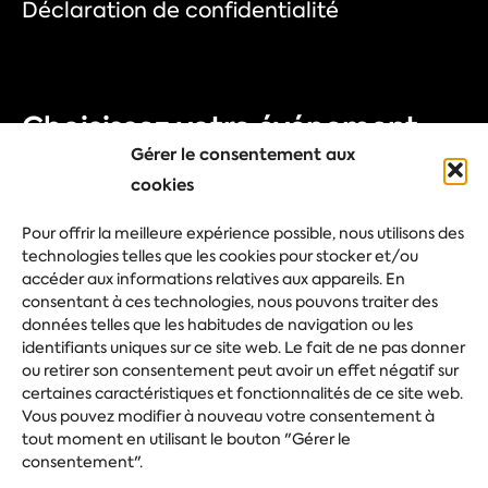
Déclaration de confidentialité
Choisissez votre événement
Gérer le consentement aux
Foire commerciale
cookies
Congrès
Pour offrir la meilleure expérience possible, nous utilisons des
technologies telles que les cookies pour stocker et/ou
Evénement d'entreprise
accéder aux informations relatives aux appareils. En
Festival
consentant à ces technologies, nous pouvons traiter des
données telles que les habitudes de navigation ou les
identifiants uniques sur ce site web. Le fait de ne pas donner
ou retirer son consentement peut avoir un effet négatif sur
Posez votre question
certaines caractéristiques et fonctionnalités de ce site web.
Vous pouvez modifier à nouveau votre consentement à
tout moment en utilisant le bouton "Gérer le
consentement".