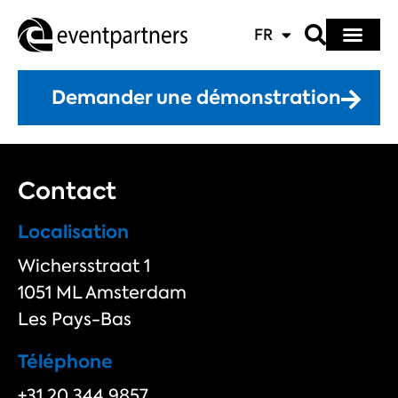
FR
Demander une démonstration
Contact
Localisation
Wichersstraat 1
1051 ML Amsterdam
Les Pays-Bas
Téléphone
+31 20 344 9857