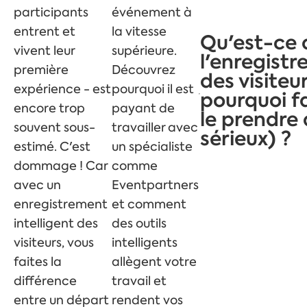
participants
événement à
entrent et
la vitesse
Qu'est-ce 
vivent leur
supérieure.
l'enregist
première
Découvrez
des visiteur
expérience - est
pourquoi il est
pourquoi fa
encore trop
payant de
le prendre
souvent sous-
travailler avec
sérieux) ?
estimé. C'est
un spécialiste
dommage ! Car
comme
avec un
Eventpartners
enregistrement
et comment
intelligent des
des outils
visiteurs, vous
intelligents
faites la
allègent votre
différence
travail et
entre un départ
rendent vos