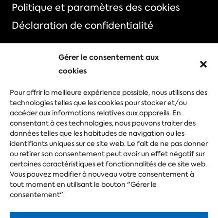
Politique et paramètres des cookies
Déclaration de confidentialité
Gérer le consentement aux
cookies
Choisissez votre événement
Pour offrir la meilleure expérience possible, nous utilisons des
Foire commerciale
Congrès
technologies telles que les cookies pour stocker et/ou
accéder aux informations relatives aux appareils. En
Evénement d'entreprise
Festival
consentant à ces technologies, nous pouvons traiter des
données telles que les habitudes de navigation ou les
identifiants uniques sur ce site web. Le fait de ne pas donner
ou retirer son consentement peut avoir un effet négatif sur
Posez votre question
certaines caractéristiques et fonctionnalités de ce site web.
Vous pouvez modifier à nouveau votre consentement à
tout moment en utilisant le bouton "Gérer le
consentement".