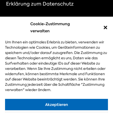
Erklärung zum Datenschutz
Cookie-Zustimmung
Wählen Sie Ihre Veranstaltung
verwalten
Messe
Kongress
Firmenveranstaltung
Um Ihnen ein optimales Erlebnis zu bieten, verwenden wir
Technologien wie Cookies, um Geräteinformationen zu
Festival
speichern und/oder darauf zuzugreifen. Die Zustimmung zu
diesen Technologien ermöglicht es uns, Daten wie das
Surfverhalten oder eindeutige IDs auf dieser Website zu
verarbeiten. Wenn Sie Ihre Zustimmung nicht erteilen oder
Stellen Sie Ihre Frage
widerrufen, können bestimmte Merkmale und Funktionen
auf dieser Website beeinträchtigt werden. Sie können Ihre
Zustimmung jederzeit über die Schaltfläche "Zustimmung
verwalten" wieder ändern.
Akzeptieren