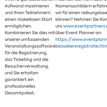
Aufwand maximieren
Namensschildern erfahren
und Ihren Teilnehmern
wir für einen reibungslos
einen makellosen Start
können? Nehmen Sie Kont
ermöglichen.
uns
www.eventpartners.
Kombinieren Sie dies mit
über Event Planner an:
unserer umfassenden
https://www.eventplann
Veranstaltungssoftware
bezoekersregistratie.htm
für die Registrierung,
das Ticketing und die
Besucherverwaltung,
und Sie erhalten
garantiert ein
professionelles
Gesamtpaket.