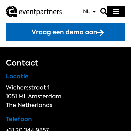
NL
Vraag een demo aan
Contact
Locatie
Wichersstraat 1
1051 ML Amsterdam
The Netherlands
Telefoon
+31 20 344 9857