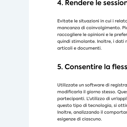
4. Rendere le sessioni
Evitate le situazioni in cui i re
mancanza di coinvolgimento. Piut
raccogliere le opinioni e le pref
quindi stimolante. Inoltre, i dat
articoli e documenti.
5. Consentire la fless
Utilizzate un software di regist
modificarla il giorno stesso. Qu
partecipanti. L'utilizzo di un'ap
questo tipo di tecnologia, si ottim
Inoltre, analizzando il comportam
esigenze di ciascuno.