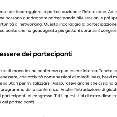
nse per incoraggiare la partecipazione e l'interazione. Ad 
one possono guadagnare partecipando alle sessioni e poi sp
rtunità di networking. Questo incoraggia la partecipazione
tecipante che ha guadagnato più gettoni durante il congres
nessere dei partecipanti
rette di mano in una conferenza può essere intensa. Tenete c
enessere, con attività come sessioni di mindfulness, brevi me
 salutari per rivitalizzarsi. Assicuratevi anche che ci sian
 del programma della conferenza. Anche l'introduzione di gio
partecipanti al congresso. Tutti questi tipi di extra dimost
 dei partecipanti.