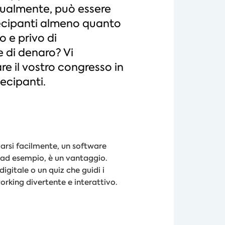
nualmente, può essere
tecipanti almeno quanto
o e privo di
 di denaro? Vi
e il vostro congresso in
ecipanti.
arsi facilmente, un software
, ad esempio, è un vantaggio.
gitale o un quiz che guidi i
orking divertente e interattivo.