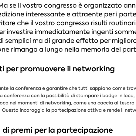
Ma se il vostro congresso è organizzato an
edizione interessante e attraente per i par
are che il vostro congresso risulti routinari
er investire immediatamente ingenti somme
 semplici ma di grande effetto per migliorar
ne rimanga a lungo nella memoria dei part
nti per promuovere il networking
ante la conferenza e garantire che tutti sappiano come trov
la conferenza con la possibilità di stampare i badge in loco
oco nei momenti di networking, come una caccia al tesoro di
. Questo incoraggia la partecipazione attiva e rende il netw
 di premi per la partecipazione