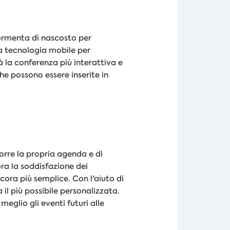
ddormenta di nascosto per
la tecnologia mobile per
à la conferenza più interattiva e
he possono essere inserite in
orre la propria agenda e di
ra la soddisfazione dei
cora più semplice. Con l'aiuto di
a il più possibile personalizzata.
eglio gli eventi futuri alle