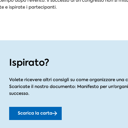
empo dopo l'evento. Il successo di un congresso non si mis
 e ispirate i partecipanti.
Ispirato?
Volete ricevere altri consigli su come organizzare una 
Scaricate il nostro documento: Manifesto per un'organ
successo.
Scarica la carta