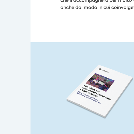
che li accompagnerà per molto t
anche dal modo in cui coinvolgete