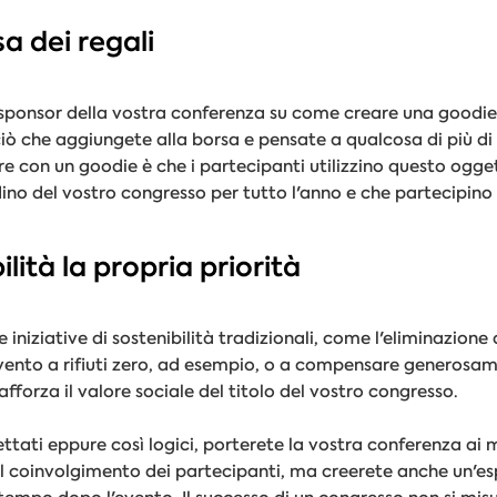
a dei regali
li sponsor della vostra conferenza su come creare una good
 ciò che aggiungete alla borsa e pensate a qualcosa di più d
e con un goodie è che i partecipanti utilizzino questo ogg
dino del vostro congresso per tutto l'anno e che partecipin
ilità la propria priorità
e iniziative di sostenibilità tradizionali, come l'eliminazion
vento a rifiuti zero, ad esempio, o a compensare generosam
forza il valore sociale del titolo del vostro congresso.
tati eppure così logici, porterete la vostra conferenza ai ma
il coinvolgimento dei partecipanti, ma creerete anche un'e