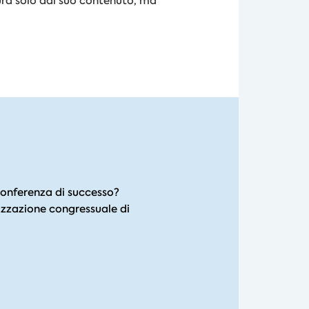
ura solo dal suo contenuto, ma
conferenza di successo?
izzazione congressuale di