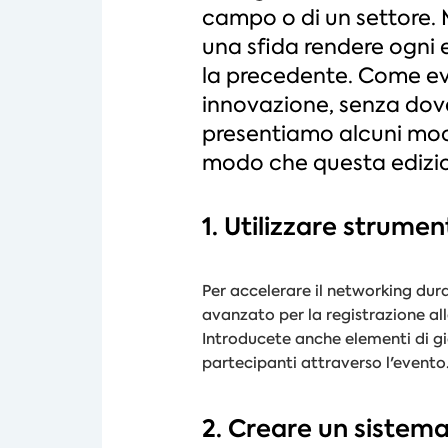
campo o di un settore. 
una sfida rendere ogni 
la precedente. Come evit
innovazione, senza dov
presentiamo alcuni modi
modo che questa edizio
1. Utilizzare strume
Per accelerare il networking dur
avanzato per la registrazione al
Introducete anche elementi di gi
partecipanti attraverso l'evento
2. Creare un sistema