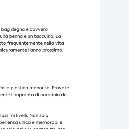
ie bag degna e davvero
i una penna e un taccuino. La
etto frequentemente nella vita
o sicuramente l'anno prossimo.
e della plastica monouso. Provate
ente l'impronta di carbonio del
ssimi livelli. Non solo
sperienza unica e memorabile