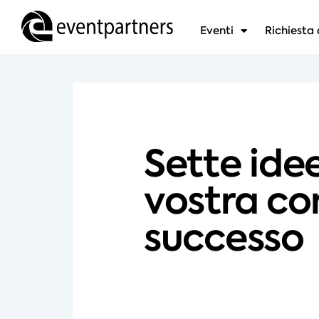
Eventi
Richiesta 
Sette idee
vostra co
successo