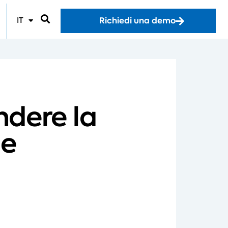
Richiedi una demo
IT
ndere la
de