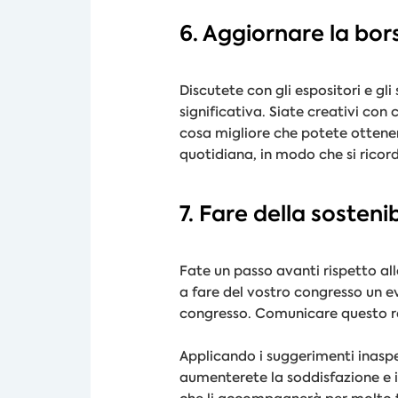
6. Aggiornare la bors
Discutete con gli espositori e g
significativa. Siate creativi con
cosa migliore che potete ottener
quotidiana, in modo che si ricor
7. Fare della sostenib
Fate un passo avanti rispetto all
a fare del vostro congresso un e
congresso. Comunicare questo raf
Applicando i suggerimenti inaspet
aumenterete la soddisfazione e 