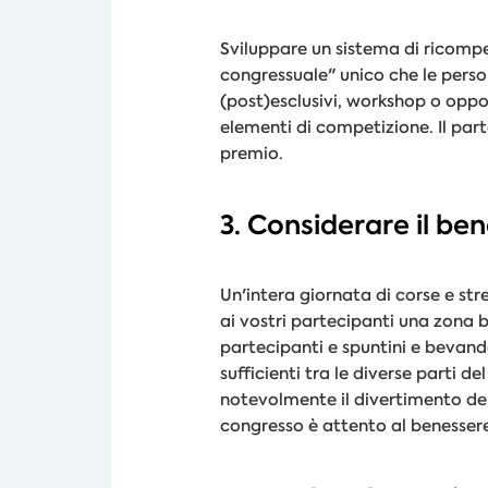
Sviluppare un sistema di ricompe
congressuale" unico che le pers
(post)esclusivi, workshop o oppo
elementi di competizione. Il par
premio.
3. Considerare il be
Un'intera giornata di corse e st
ai vostri partecipanti una zona b
partecipanti e spuntini e bevande
sufficienti tra le diverse parti
notevolmente il divertimento dei 
congresso è attento al benessere