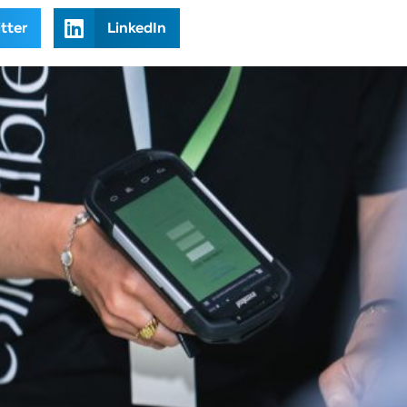
tter
LinkedIn