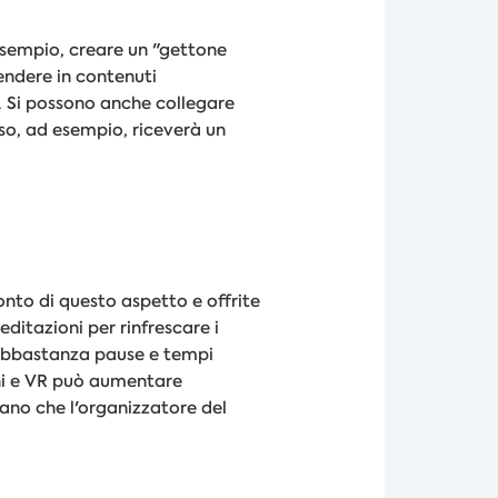
esempio, creare un "gettone
endere in contenuti
. Si possono anche collegare
so, ad esempio, riceverà un
onto di questo aspetto e offrite
ditazioni per rinfrescare i
o abbastanza pause e tempi
chi e VR può aumentare
rano che l'organizzatore del