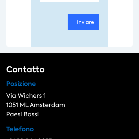
Inviare
Contatto
Posizione
Via Wichers 1
1051 ML Amsterdam
Paesi Bassi
Telefono