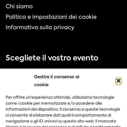
Chi siamo
Politica e impostazioni dei cookie
Informativa sulla privacy
Scegliete il vostro evento
Fiera
Gestire il consenso ai
Congresso
cookie
Evento aziendale
Per offrire un'esperienza ottimale, utilizziamo tecnologie
Festival
come i cookie per memorizzare e/o accedere alle
informazioni del dispositivo. Il consenso a queste tecnologie
ci consente di elaborare dati quali il comportamento di
navigazione o gli ID univoci su questo sito web. Il mancato