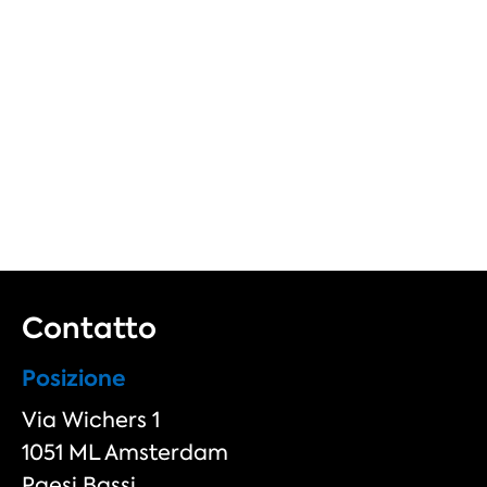
Contatto
Posizione
Via Wichers 1
1051 ML Amsterdam
Paesi Bassi