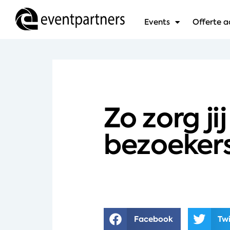
Events
Offerte 
Zo zorg ji
bezoekers
Facebook
Twi