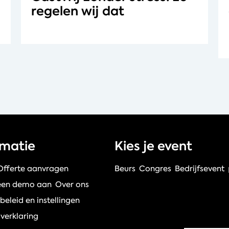
regelen wij dat
rmatie
Kies je event
Offerte aanvragen
Beurs
Congres
Bedrijfsevent
een demo aan
Over ons
beleid en instellingen
 verklaring