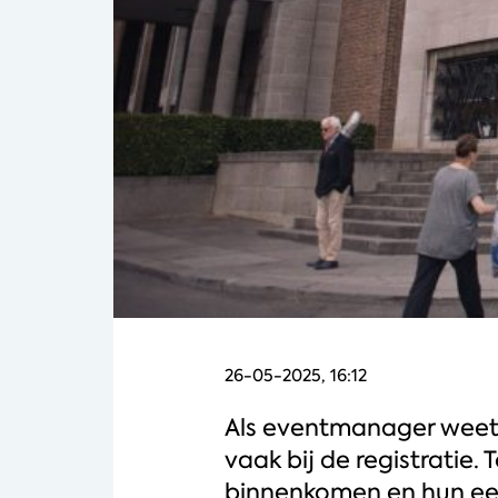
26-05-2025, 16:12
Als eventmanager weet j
vaak bij de registrati
binnenkomen en hun ee