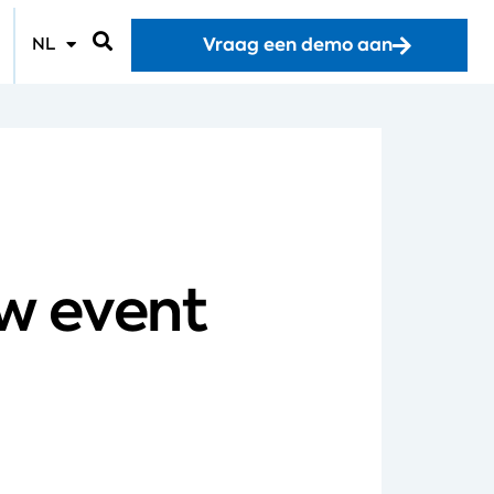
Vraag een demo aan
NL
uw event