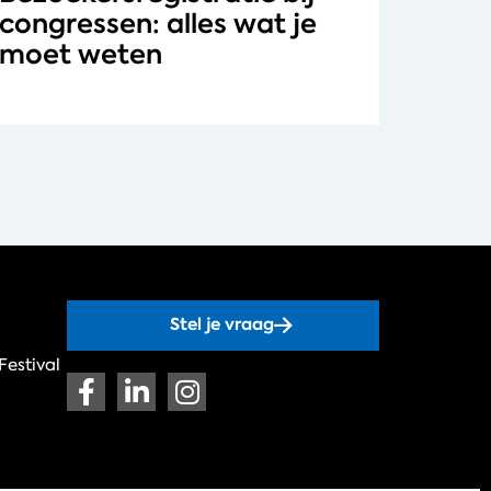
congressen: alles wat je
moet weten
Stel je vraag
Festival