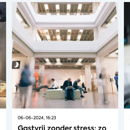
06-06-2024, 16:23
Gastvrij zonder stress: zo