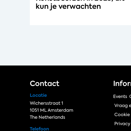
kun je verwachten
Contact
Info
Locatie
Events
Wichersstraat 1
Vraag 
1051 ML Amsterdam
Cookie 
The Netherlands
Privacy
Telefoon