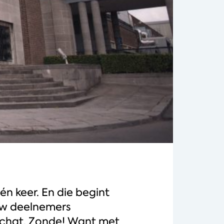
n keer. En die begint
ouw deelnemers
schat. Zonde! Want met