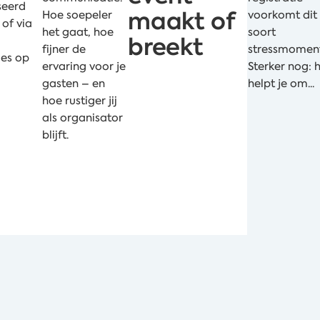
seerd
maakt of
Hoe soepeler
voorkomt dit
 of via
het gaat, hoe
soort
breekt
fijner de
stressmomen
es op
ervaring voor je
Sterker nog: 
gasten – en
helpt je om...
hoe rustiger jij
als organisator
blijft.